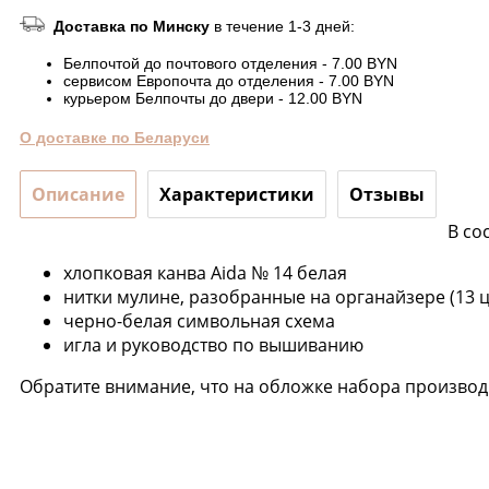
Доставка по Минску
в течение 1-3 дней:
Белпочтой до почтового отделения - 7.00 BYN
сервисом Европочта до отделения - 7.00 BYN
курьером Белпочты до двери - 12.00 BYN
О доставке по Беларуси
Описание
Характеристики
Отзывы
В со
хлопковая канва Aida № 14 белая
нитки мулине, разобранные на органайзере (13 ц
черно-белая символьная схема
игла и руководство по вышиванию
Обратите внимание, что на обложке набора производи