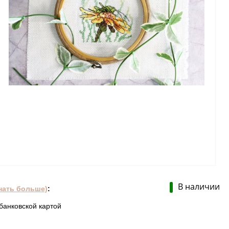
В наличии
нать больше)
:
банковской картой