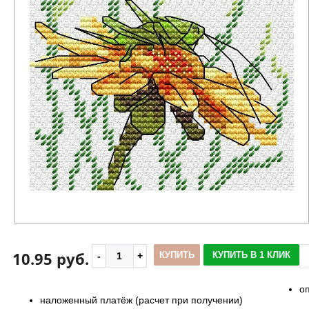
10.95 руб.
КУПИТЬ
КУПИТЬ В 1 КЛИК
о
наложенный платёж (расчет при получении)