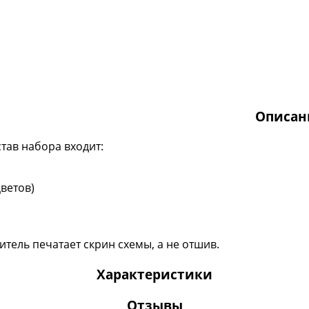
Описан
став набора входит:
ветов)
тель печатает скрин схемы, а не отшив.
Характеристики
Отзывы