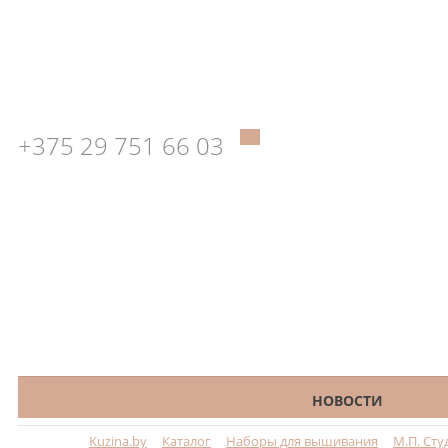
+375 29 751 66 03
КАТАЛОГ
НОВОСТИ
Kuzina.by
Каталог
Наборы для вышивания
М.П. Сту
Меню