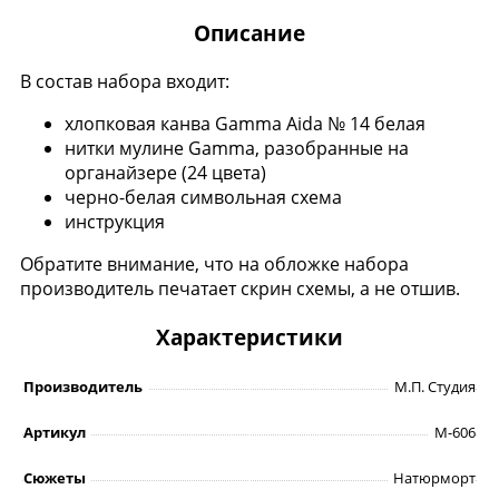
Описание
В состав набора входит:
хлопковая канва Gamma Aida № 14 белая
нитки мулине Gamma, разобранные на
органайзере (24 цвета)
черно-белая символьная схема
инструкция
Обратите внимание, что на обложке набора
производитель печатает скрин схемы, а не отшив.
Характеристики
Производитель
М.П. Студия
Артикул
М-606
Сюжеты
Натюрморт