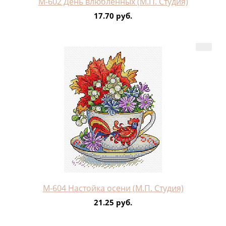
М-602 День влюбленных (М.П. Студия)
17.70 руб.
М-604 Настойка осени (М.П. Студия)
21.25 руб.