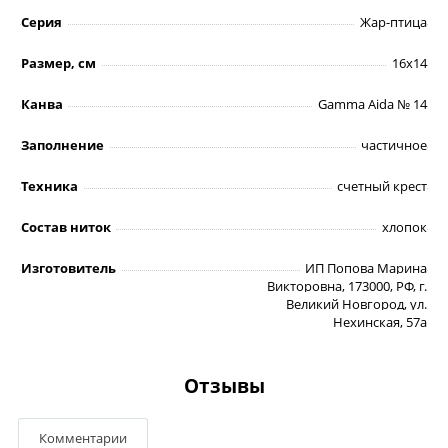
Серия
Жар-птица
Размер, см
16х14
Канва
Gamma Aida № 14
Заполнение
частичное
Техника
счетный крест
Состав ниток
хлопок
Изготовитель
ИП Попова Марина
Викторовна, 173000, РФ, г.
Великий Новгород, ул.
Нехинская, 57а
Отзывы
Комментарии