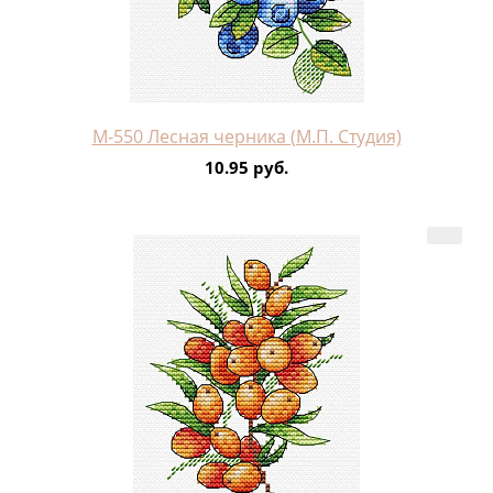
М-550 Лесная черника (М.П. Студия)
10.95 руб.