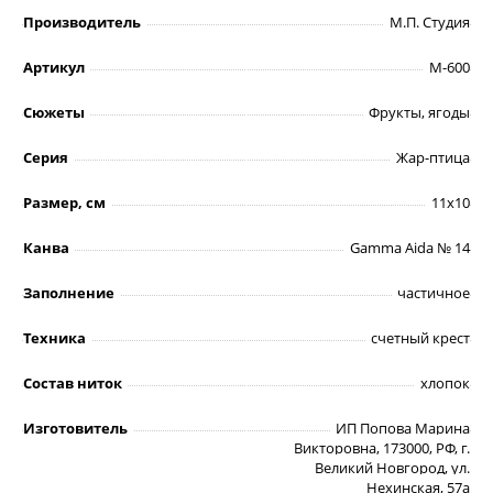
Производитель
М.П. Студия
Артикул
М-600
Сюжеты
Фрукты, ягоды
Серия
Жар-птица
Размер, см
11х10
Канва
Gamma Aida № 14
Заполнение
частичное
Техника
счетный крест
Состав ниток
хлопок
Изготовитель
ИП Попова Марина
Викторовна, 173000, РФ, г.
Великий Новгород, ул.
Нехинская, 57а