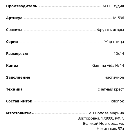
Производитель
М.П. Студия
Артикул
М-596
Сюжеты
Фрукты, ягоды
Серия
Жар-птица
Размер, см
10х14
Канва
Gamma Aida № 14
Заполнение
частичное
Техника
счетный крест
Состав ниток
хлопок
Изготовитель
ИП Попова Марина
Викторовна, 173000, РФ, г.
Великий Новгород, ул.
Нехинская, 57а