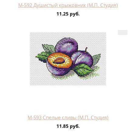
М-592 Душистый крыжовник (М.П. Студия)
11.25 руб.
М-593 Спелые сливы (М.П. Студия)
11.85 руб.