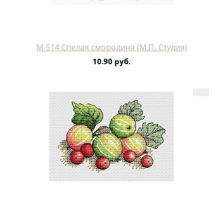
М-514 Спелая смородина (М.П. Студия)
10.90 руб.