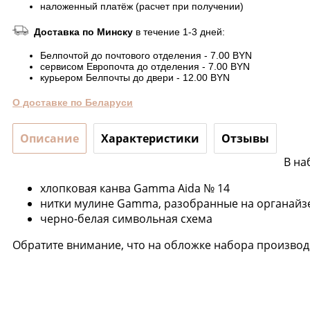
наложенный платёж (расчет при получении)
Доставка по Минску
в течение 1-3 дней:
Белпочтой до почтового отделения - 7.00 BYN
сервисом Европочта до отделения - 7.00 BYN
курьером Белпочты до двери - 12.00 BYN
О доставке по Беларуси
Описание
Характеристики
Отзывы
В на
хлопковая канва Gamma Aida № 14
нитки мулине Gamma, разобранные на органайзе
черно-белая символьная схема
Обратите внимание, что на обложке набора производи