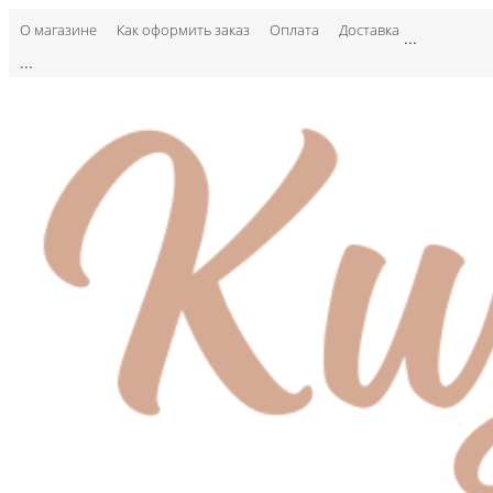
О магазине
Как оформить заказ
Оплата
Доставка
...
...