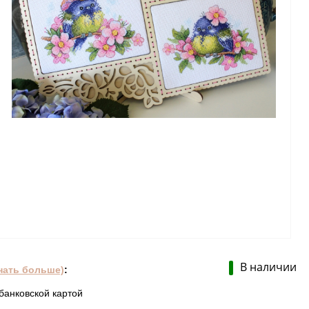
В наличии
нать больше)
:
банковской картой