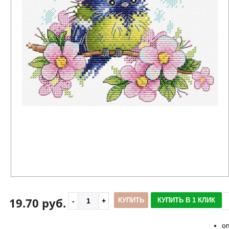
19.70 руб.
КУПИТЬ
КУПИТЬ В 1 КЛИК
о