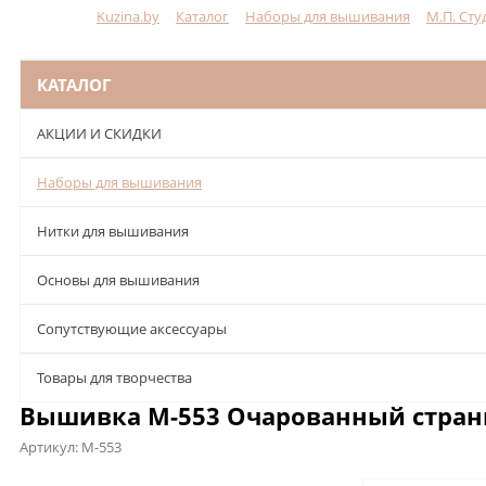
Kuzina.by
Каталог
Наборы для вышивания
М.П. Сту
Меню
КАТАЛОГ
АКЦИИ И СКИДКИ
Наборы для вышивания
Нитки для вышивания
Основы для вышивания
Сопутствующие аксессуары
Товары для творчества
Вышивка М-553 Очарованный странн
Артикул:
М-553
Описание
Характеристики
Отзывы