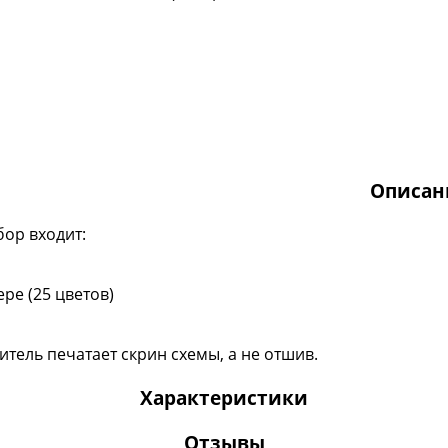
Описан
бор входит:
ре (25 цветов)
тель печатает скрин схемы, а не отшив.
Характеристики
Отзывы