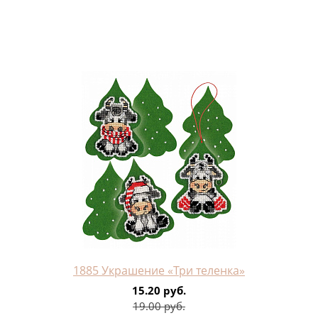
1885 Украшение «Три теленка»
15.20 руб.
19.00 руб.