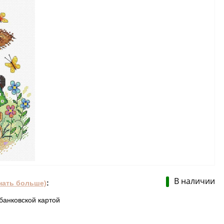
В наличии
нать больше)
:
банковской картой