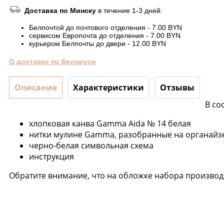
Доставка по Минску
в течение 1-3 дней:
Белпочтой до почтового отделения - 7.00 BYN
сервисом Европочта до отделения - 7.00 BYN
курьером Белпочты до двери - 12.00 BYN
О доставке по Беларуси
Описание
Характеристики
Отзывы
В со
хлопковая канва Gamma Aida № 14 белая
нитки мулине Gamma, разобранные на органайзе
черно-белая символьная схема
инструкция
Обратите внимание, что на обложке набора производи