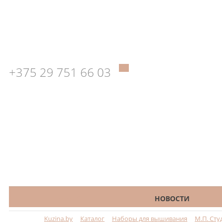
+375 29 751 66 03
КАТАЛОГ
НОВОСТИ
Kuzina.by
Каталог
Наборы для вышивания
М.П. Сту
Меню