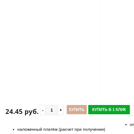
24.45 руб.
КУПИТЬ
КУПИТЬ В 1 КЛИК
о
наложенный платёж (расчет при получении)