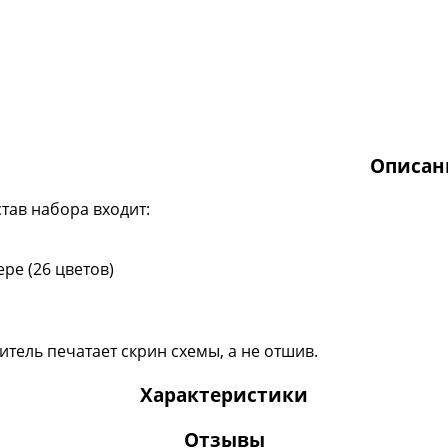
Описан
став набора входит:
ре (26 цветов)
тель печатает скрин схемы, а не отшив.
Характеристики
Отзывы