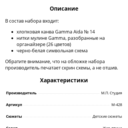
Описание
В состав набора входит:
хлопковая канва Gamma Aida № 14
нитки мулине Gamma, разобранные на
органайзере (26 цветов)
черно-белая символьная схема
Обратите внимание, что на обложке набора
производитель печатает скрин схемы, а не отшив.
Характеристики
Производитель
М.П. Студия
Артикул
М-428
Сюжеты
Детские сюжеты
Серия
Жар-птица