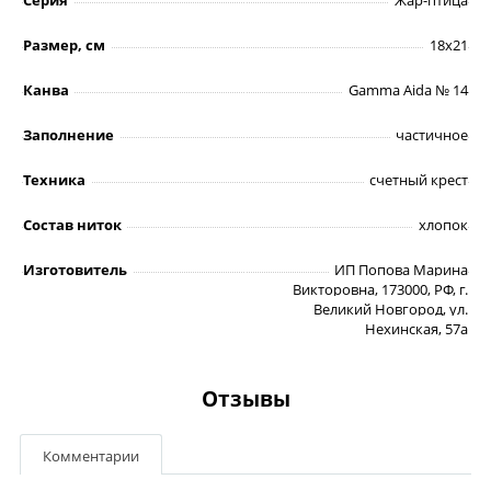
Размер, см
18х21
Канва
Gamma Aida № 14
Заполнение
частичное
Техника
счетный крест
Состав ниток
хлопок
Изготовитель
ИП Попова Марина
Викторовна, 173000, РФ, г.
Великий Новгород, ул.
Нехинская, 57а
Отзывы
Комментарии