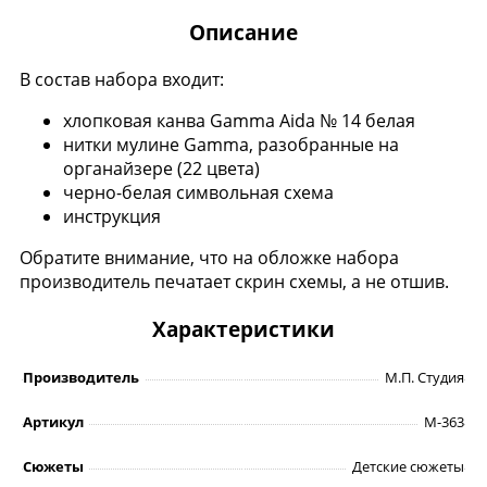
Описание
В состав набора входит:
хлопковая канва Gamma Aida № 14 белая
нитки мулине Gamma, разобранные на
органайзере (22 цвета)
черно-белая символьная схема
инструкция
Обратите внимание, что на обложке набора
производитель печатает скрин схемы, а не отшив.
Характеристики
Производитель
М.П. Студия
Артикул
М-363
Сюжеты
Детские сюжеты