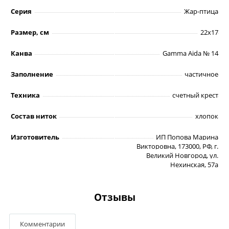
Серия
Жар-птица
Размер, см
22х17
Канва
Gamma Aida № 14
Заполнение
частичное
Техника
счетный крест
Состав ниток
хлопок
Изготовитель
ИП Попова Марина
Викторовна, 173000, РФ, г.
Великий Новгород, ул.
Нехинская, 57а
Отзывы
Комментарии