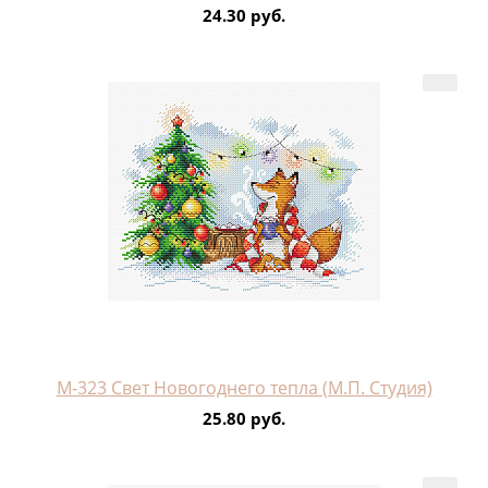
24.30 руб.
М-323 Свет Новогоднего тепла (М.П. Студия)
25.80 руб.