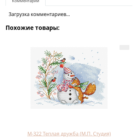
Комментарии
Загрузка комментариев...
Похожие товары:
М-322 Теплая дружба (М.П. Студия)