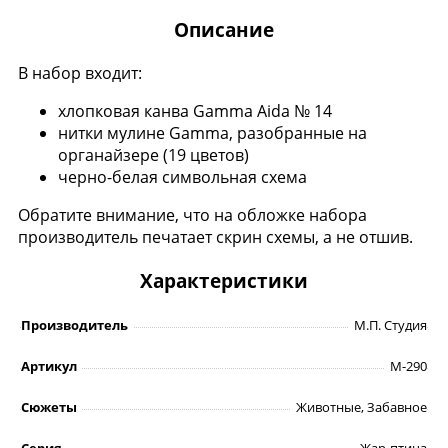
Описание
В набор входит:
хлопковая канва Gamma Aida № 14
нитки мулине Gamma, разобранные на
органайзере (19 цветов)
черно-белая символьная схема
Обратите внимание, что на обложке набора
производитель печатает скрин схемы, а не отшив.
Характеристики
Производитель
М.П. Студия
Артикул
М-290
Сюжеты
Животные, Забавное
Серия
Жар-птица