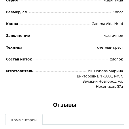
Размер, см
18х22
Канва
Gamma Aida № 14
Заполнение
частичное
Техника
счетный крест
Состав ниток
хлопок
Изготовитель
ИП Попова Марина
Викторовна, 173000, РФ, г.
Великий Новгород, ул.
Нехинская, 57а
Отзывы
Комментарии