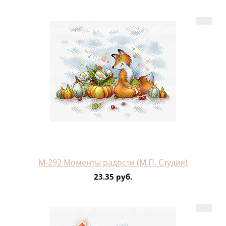
М-292 Моменты радости (М.П. Студия)
23.35 руб.