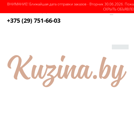
ВНИМАНИЕ! Ближайшая дата отправки заказов - Вторник 30.06.2026. Пожа
СКРЫТЬ ОБЪЯВЛ
О магазине
Как оформить заказ
Оплата
Доставка
...
+375 (29) 751-66-03