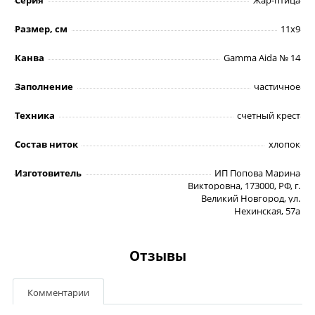
Размер, см
11х9
Канва
Gamma Aida № 14
Заполнение
частичное
Техника
счетный крест
Состав ниток
хлопок
Изготовитель
ИП Попова Марина
Викторовна, 173000, РФ, г.
Великий Новгород, ул.
Нехинская, 57а
Отзывы
Комментарии