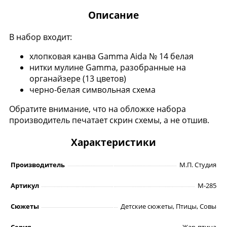
Описание
В набор входит:
хлопковая канва Gamma Aida № 14 белая
нитки мулине Gamma, разобранные на
органайзере (13 цветов)
черно-белая символьная схема
Обратите внимание, что на обложке набора
производитель печатает скрин схемы, а не отшив.
Характеристики
Производитель
М.П. Студия
Артикул
М-285
Сюжеты
Детские сюжеты, Птицы, Совы
Серия
Жар-птица