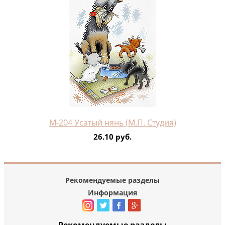
М-204 Усатый нянь (М.П. Студия)
26.10 руб.
Рекомендуемые разделы
Информация
Рекомендуемые разделы