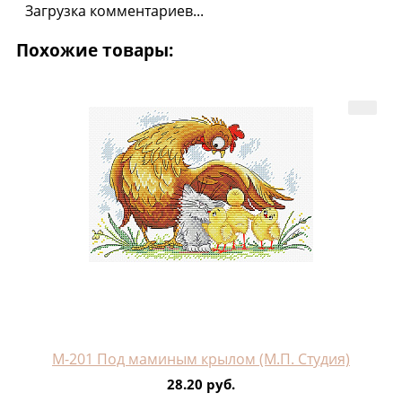
Загрузка комментариев...
Похожие товары:
М-201 Под маминым крылом (М.П. Студия)
28.20 руб.