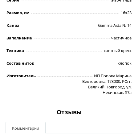
Размер, см
16х23
Канва
Gamma Aida № 14
Заполнение
частичное
Техника
счетный крест
Состав ниток
хлопок
Изготовитель
ИП Попова Марина
Викторовна, 173000, РФ, г.
Великий Новгород, ул.
Нехинская, 57а
Отзывы
Комментарии