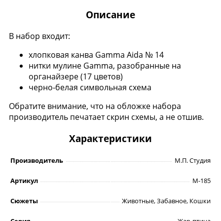
Описание
В набор входит:
хлопковая канва Gamma Aida № 14
нитки мулине Gamma, разобранные на
органайзере (17 цветов)
черно-белая символьная схема
Обратите внимание, что на обложке набора
производитель печатает скрин схемы, а не отшив.
Характеристики
Производитель
М.П. Студия
Артикул
М-185
Сюжеты
Животные, Забавное, Кошки
Серия
Жар-птица