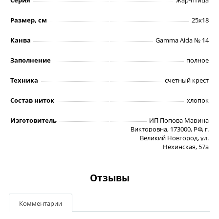
Размер, см
25х18
Канва
Gamma Aida № 14
Заполнение
полное
Техника
счетный крест
Состав ниток
хлопок
Изготовитель
ИП Попова Марина
Викторовна, 173000, РФ, г.
Великий Новгород, ул.
Нехинская, 57а
Отзывы
Комментарии