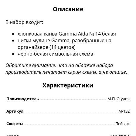
Описание
В набор входит:
хлопковая канва Gamma Aida № 14 белая
нитки мулине Gamma, разобранные на
органайзере (14 цветов)
черно-белая символьная схема
Обратите внимание, что на обложке набора
производитель печатает скрин схемы, а не отшив.
Характеристики
Производитель
М.П. Студия
Артикул
М-132
Сюжеты
Пейзаж
Серия
Жар-птица