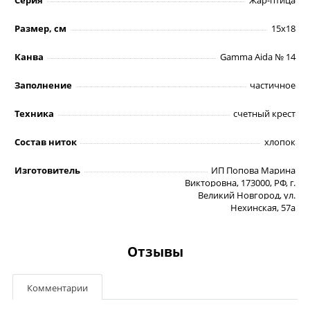
Размер, см
15х18
Канва
Gamma Aida № 14
Заполнение
частичное
Техника
счетный крест
Состав ниток
хлопок
Изготовитель
ИП Попова Марина
Викторовна, 173000, РФ, г.
Великий Новгород, ул.
Нехинская, 57а
Отзывы
Комментарии