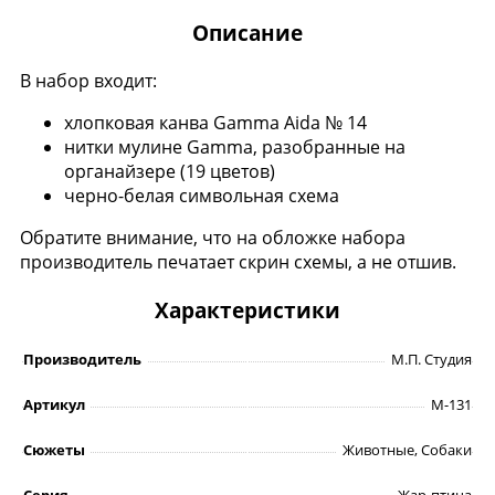
Описание
В набор входит:
хлопковая канва Gamma Aida № 14
нитки мулине Gamma, разобранные на
органайзере (19 цветов)
черно-белая символьная схема
Обратите внимание, что на обложке набора
производитель печатает скрин схемы, а не отшив.
Характеристики
Производитель
М.П. Студия
Артикул
М-131
Сюжеты
Животные, Собаки
Серия
Жар-птица