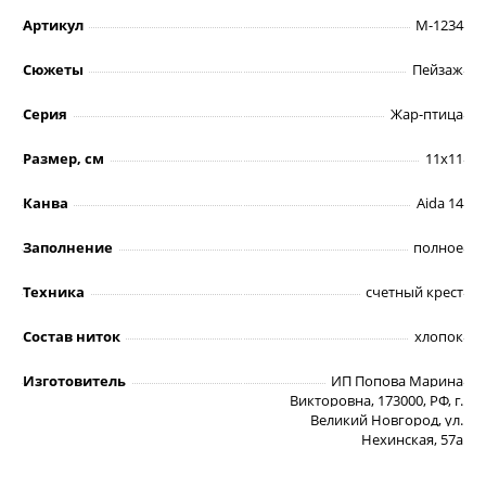
Артикул
М-1234
Сюжеты
Пейзаж
Серия
Жар-птица
Размер, см
11х11
Канва
Aida 14
Заполнение
полное
Техника
счетный крест
Состав ниток
хлопок
Изготовитель
ИП Попова Марина
Викторовна, 173000, РФ, г.
Великий Новгород, ул.
Нехинская, 57а