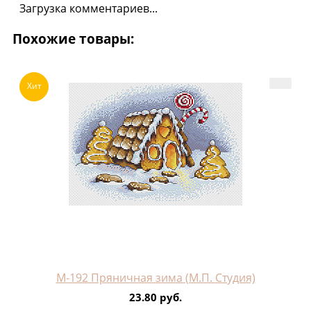
Загрузка комментариев...
Похожие товары:
Хит
М-192 Пряничная зима (М.П. Студия)
23.80 руб.