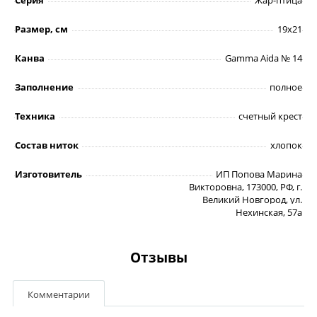
Размер, см
19х21
Канва
Gamma Aida № 14
Заполнение
полное
Техника
счетный крест
Состав ниток
хлопок
Изготовитель
ИП Попова Марина
Викторовна, 173000, РФ, г.
Великий Новгород, ул.
Нехинская, 57а
Отзывы
Комментарии