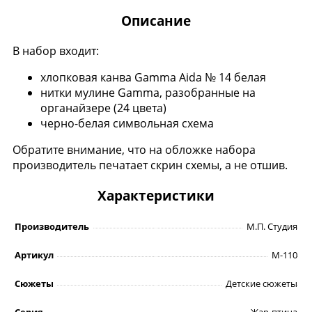
Описание
В набор входит:
хлопковая канва Gamma Aida № 14 белая
нитки мулине Gamma, разобранные на
органайзере (24 цвета)
черно-белая символьная схема
Обратите внимание, что на обложке набора
производитель печатает скрин схемы, а не отшив.
Характеристики
Производитель
М.П. Студия
Артикул
М-110
Сюжеты
Детские сюжеты
Серия
Жар-птица