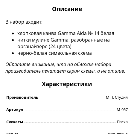
Описание
В набор входит:
хлопковая канва Gamma Aida № 14 белая
нитки мулине Gamma, разобранные на
органайзере (24 цвета)
черно-белая символьная схема
Обратите внимание, что на обложке набора
производитель печатает скрин схемы, а не отшив.
Характеристики
Производитель
М.П. Студия
Артикул
М-057
Сюжеты
Пасха
Серия
Жар-птица