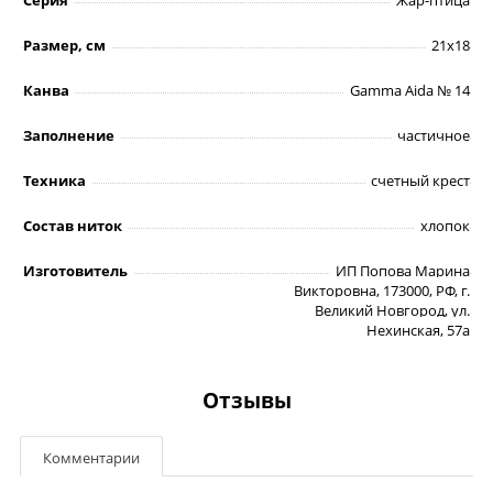
Размер, см
21х18
Канва
Gamma Aida № 14
Заполнение
частичное
Техника
счетный крест
Состав ниток
хлопок
Изготовитель
ИП Попова Марина
Викторовна, 173000, РФ, г.
Великий Новгород, ул.
Нехинская, 57а
Отзывы
Комментарии