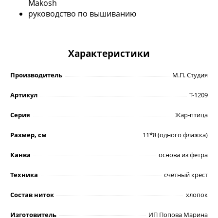
Makosh
руководство по вышиванию
Характеристики
Производитель
М.П. Студия
Артикул
Т-1209
Серия
Жар-птица
Размер, см
11*8 (одного флажка)
Канва
основа из фетра
Техника
счетный крест
Состав ниток
хлопок
Изготовитель
ИП Попова Марина