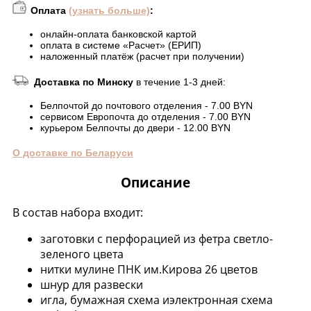
Оплата
(узнать больше)
:
онлайн-оплата банковской картой
оплата в системе «Расчет» (ЕРИП)
наложенный платёж (расчет при получении)
Доставка по Минску
в течение 1-3 дней:
Белпочтой до почтового отделения - 7.00 BYN
сервисом Европочта до отделения - 7.00 BYN
курьером Белпочты до двери - 12.00 BYN
О доставке по Беларуси
Описание
В состав набора входит:
заготовки с перфорацией из фетра светло-
зеленого цвета
нитки мулине ПНК им.Кирова 26 цветов
шнур для развески
игла, бумажная схема иэлектронная схема