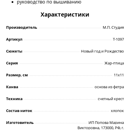
руководство по вышиванию
Характеристики
Производитель
М.П. Студия
Артикул
Т-1097
Сюжеты
Новый год и Рождество
Серия
Жар-птица
Размер, см
11х11
Канва
основа из фетра
Техника
счетный крест
Состав ниток
хлопок
Изготовитель
ИП Попова Марина
Викторовна, 173000, РФ, г.