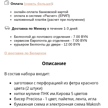
Оплата
(узнать больше)
:
онлайн-оплата банковской картой
оплата в системе «Расчет» (ЕРИП)
наложенный платёж (расчет при получении)
Доставка по Минску
в течение 1-3 дней:
Белпочтой до почтового отделения - 7.00 BYN
сервисом Европочта до отделения - 7.00 BYN
курьером Белпочты до двери - 12.00 BYN
О доставке по Беларуси
Описание
В состав набора входит:
заготовки с перфорацией из фетра красного
цвета (2 штуки)
нитки мулине ПНК им.Кирова 5 цветов
бисер Preciosa - 1 цвет, пайетки, лента, игла
бумажная схема и электронная схема Makosh