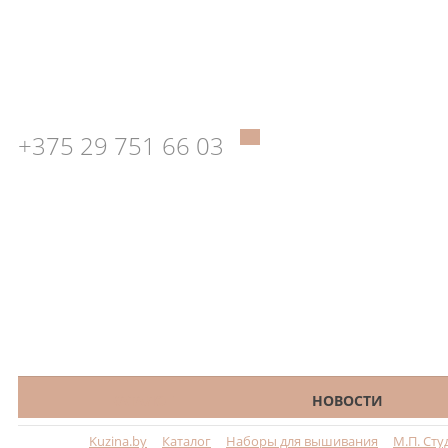
+375 29 751 66 03
КАТАЛОГ
НОВОСТИ
Kuzina.by
Каталог
Наборы для вышивания
М.П. Сту
Меню