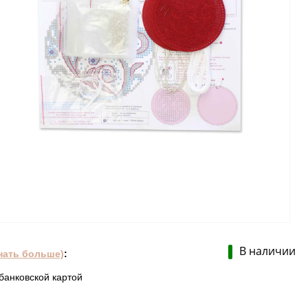
В наличии
нать больше)
:
банковской картой