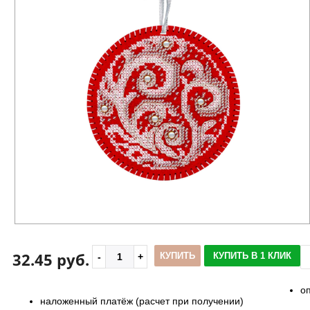
32.45 руб.
КУПИТЬ
КУПИТЬ В 1 КЛИК
о
наложенный платёж (расчет при получении)