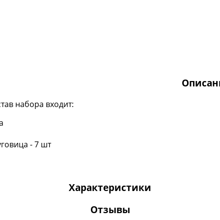
Описан
став набора входит:
а
уговица - 7 шт
Характеристики
Отзывы