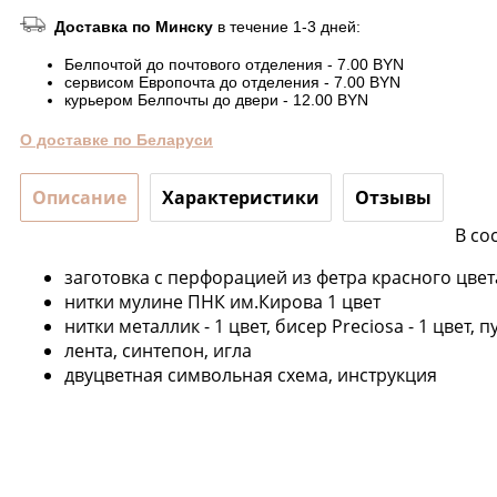
Доставка по Минску
в течение 1-3 дней:
Белпочтой до почтового отделения - 7.00 BYN
сервисом Европочта до отделения - 7.00 BYN
курьером Белпочты до двери - 12.00 BYN
О доставке по Беларуси
Описание
Характеристики
Отзывы
В со
заготовка с перфорацией из фетра красного цвет
нитки мулине ПНК им.Кирова 1 цвет
нитки металлик - 1 цвет, бисер Preciosa - 1 цвет, п
лента, синтепон, игла
двуцветная символьная схема, инструкция