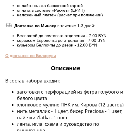
онлайн-оплата банковской картой
оплата в системе «Расчет» (ЕРИП)
наложенный платёж (расчет при получении)
Доставка по Минску
в течение 1-3 дней:
Белпочтой до почтового отделения - 7.00 BYN
сервисом Европочта до отделения - 7.00 BYN
курьером Белпочты до двери - 12.00 BYN
О доставке по Беларуси
Описание
В состав набора входит:
заготовки с перфорацией из фетра голубого и
белого цвета
хлопковое мулине ПНК им. Кирова (12 цветов)
нить металлик - 1 цвет, бисер Preciosa - 1 цвет,
пайетки Zlatka - 1 цвет
лента, игла, схема и руководство по
вышиванию