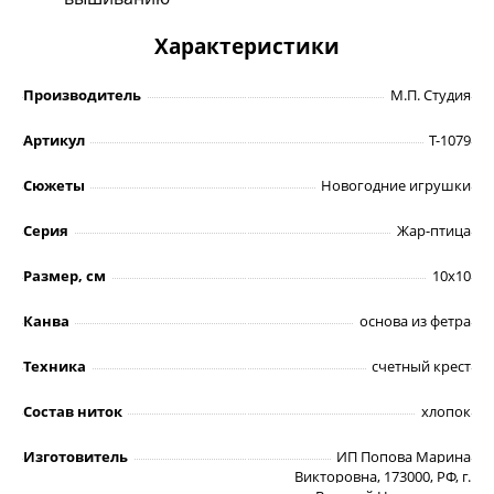
Характеристики
Производитель
М.П. Студия
Артикул
Т-1079
Сюжеты
Новогодние игрушки
Серия
Жар-птица
Размер, см
10х10
Канва
основа из фетра
Техника
счетный крест
Состав ниток
хлопок
Изготовитель
ИП Попова Марина
Викторовна, 173000, РФ, г.