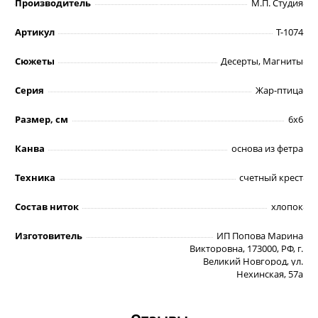
Производитель
М.П. Студия
Артикул
Т-1074
Сюжеты
Десерты, Магниты
Серия
Жар-птица
Размер, см
6х6
Канва
основа из фетра
Техника
счетный крест
Состав ниток
хлопок
Изготовитель
ИП Попова Марина
Викторовна, 173000, РФ, г.
Великий Новгород, ул.
Нехинская, 57а