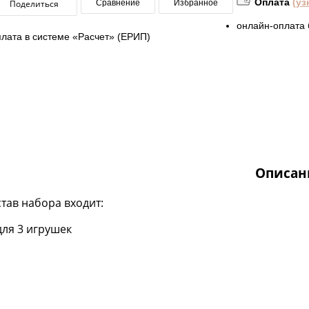
Оплата
(уз
Поделиться
Сравнение
Избранное
онлайн-оплата 
плата в системе «Расчет» (ЕРИП)
Описан
став набора входит:
для 3 игрушек