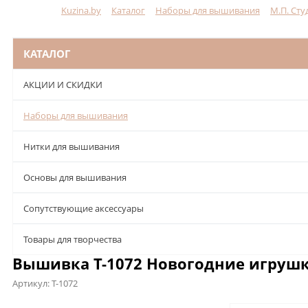
Kuzina.by
Каталог
Наборы для вышивания
М.П. Сту
Меню
КАТАЛОГ
АКЦИИ И СКИДКИ
Наборы для вышивания
Нитки для вышивания
Основы для вышивания
Сопутствующие аксессуары
Товары для творчества
Вышивка Т-1072 Новогодние игрушки
Артикул:
Т-1072
Описание
Характеристики
Отзывы