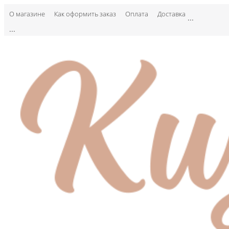
О магазине
Как оформить заказ
Оплата
Доставка
...
...