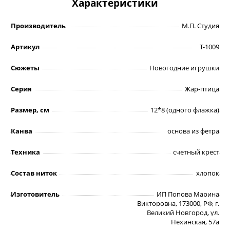
Характеристики
Производитель
М.П. Студия
Артикул
Т-1009
Сюжеты
Новогодние игрушки
Серия
Жар-птица
Размер, см
12*8 (одного флажка)
Канва
основа из фетра
Техника
счетный крест
Состав ниток
хлопок
Изготовитель
ИП Попова Марина
Викторовна, 173000, РФ, г.
Великий Новгород, ул.
Нехинская, 57а