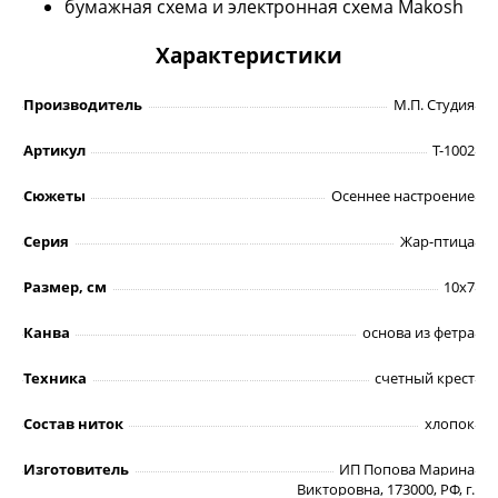
бумажная схема и электронная схема Makosh
Характеристики
Производитель
М.П. Студия
Артикул
Т-1002
Сюжеты
Осеннее настроение
Серия
Жар-птица
Размер, см
10х7
Канва
основа из фетра
Техника
счетный крест
Состав ниток
хлопок
Изготовитель
ИП Попова Марина
Викторовна, 173000, РФ, г.