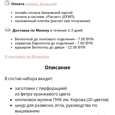
Оплата
(узнать больше)
:
онлайн-оплата банковской картой
оплата в системе «Расчет» (ЕРИП)
наложенный платёж (расчет при получении)
Доставка по Минску
в течение 1-3 дней:
Белпочтой до почтового отделения - 7.00 BYN
сервисом Европочта до отделения - 7.00 BYN
курьером Белпочты до двери - 12.00 BYN
О доставке по Беларуси
Описание
В состав набора входит:
заготовки с перфорацией
из фетра оранжевого цвета
хлопковое мулине ПНК им. Кирова (20 цветов)
шнур для развески, игла, руководство по
вышиванию