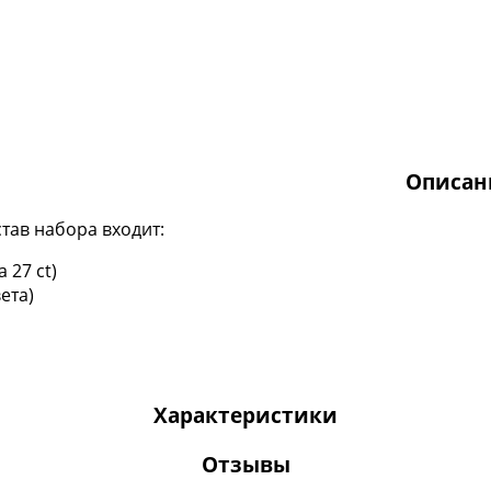
Описан
став набора входит:
 27 ct)
ета)
Характеристики
Отзывы