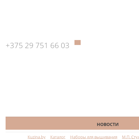
+375 29 751 66 03
КАТАЛОГ
НОВОСТИ
Kuzina.by
Каталог
Наборы для вышивания
М.П. Сту
Меню