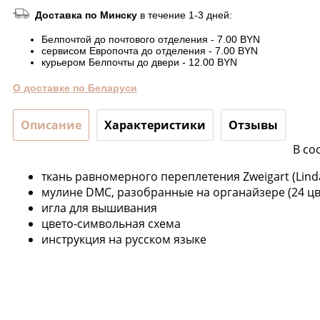
Доставка по Минску
в течение 1-3 дней:
Белпочтой до почтового отделения - 7.00 BYN
сервисом Европочта до отделения - 7.00 BYN
курьером Белпочты до двери - 12.00 BYN
О доставке по Беларуси
Описание
Характеристики
Отзывы
В со
ткань равномерного переплетения Zweigart (Linda
мулине DMC, разобранные на органайзере (24 цв
игла для вышивания
цвето-символьная схема
инструкция на русском языке