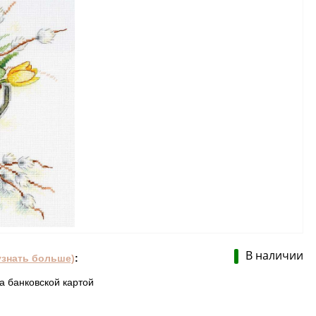
В наличии
узнать больше)
:
а банковской картой