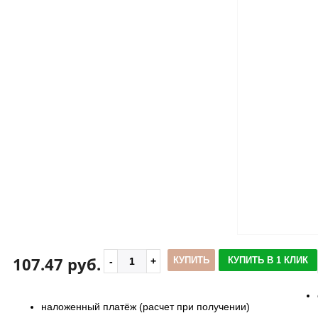
107.47 руб.
КУПИТЬ
КУПИТЬ В 1 КЛИК
наложенный платёж (расчет при получении)