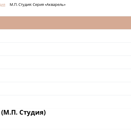
дия
М.П. Студия: Серия «Акварель»
(М.П. Студия)