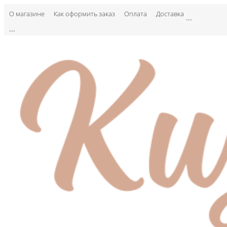
О магазине
Как оформить заказ
Оплата
Доставка
...
...