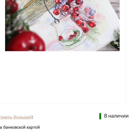
В наличии
узнать больше)
:
а банковской картой