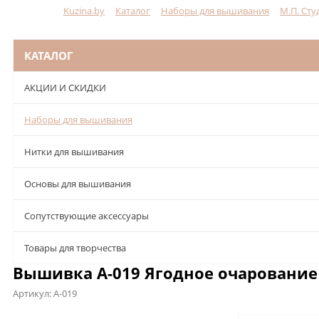
Kuzina.by
Каталог
Наборы для вышивания
М.П. Сту
Меню
КАТАЛОГ
АКЦИИ И СКИДКИ
Наборы для вышивания
Нитки для вышивания
Основы для вышивания
Сопутствующие аксессуары
Товары для творчества
Вышивка А-019 Ягодное очарование 
Артикул:
А-019
Описание
Характеристики
Отзывы