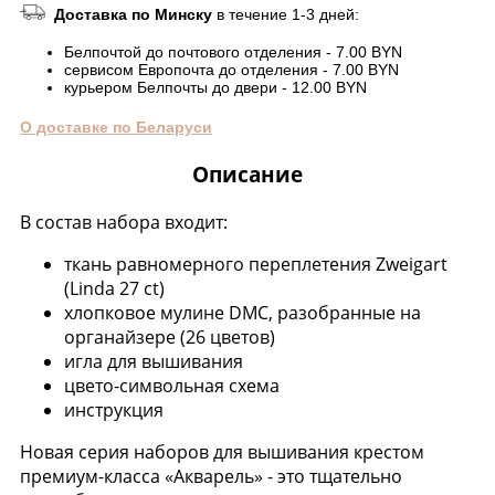
Доставка по Минску
в течение 1-3 дней:
Белпочтой до почтового отделения - 7.00 BYN
сервисом Европочта до отделения - 7.00 BYN
курьером Белпочты до двери - 12.00 BYN
О доставке по Беларуси
Описание
В состав набора входит:
ткань равномерного переплетения Zweigart
(Linda 27 ct)
хлопковое мулине DMC, разобранные на
органайзере (26 цветов)
игла для вышивания
цвето-символьная схема
инструкция
Новая серия наборов для вышивания крестом
премиум-класса «Акварель» - это тщательно