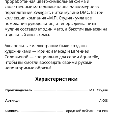
проработанная цвето-символьная схема и
качественные материалы: канва равномерного
переплетения Zweigart, нитки мулине DMC. В этой
коллекции компания «М.П. Студия» учла все
пожелания рукодельниц, и теперь длина нити
мулине составляет один метр, а бэкстич вынесен на
отдельный лист схемы.
Акварельные иллюстрации были созданы
художниками — Ириной Мехед и Евгенией
Соловьевой — специально для серии Aquarelle,
чтобы вы смогли воссоздать своими руками
неповторимые образы!
Характеристики
Производитель
М.П. Студия
Артикул
А-008
Сюжеты
Городской пейзаж, Техника