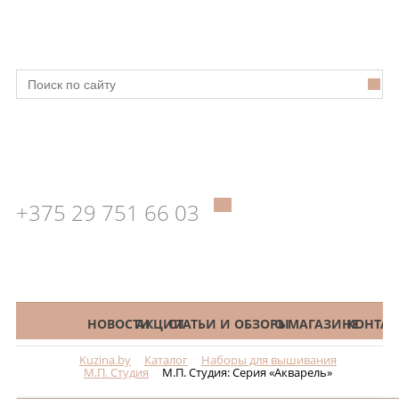
+375 29 751 66 03
КАТАЛОГ
НОВОСТИ
АКЦИИ
СТАТЬИ И ОБЗОРЫ
О МАГАЗИНЕ
КОНТАК
Kuzina.by
Каталог
Наборы для вышивания
Меню
М.П. Студия
М.П. Студия: Серия «Акварель»