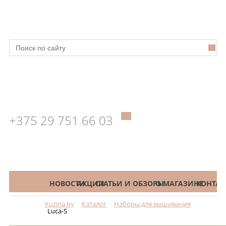
+375 29 751 66 03
КАТАЛОГ
НОВОСТИ
АКЦИИ
СТАТЬИ И ОБЗОРЫ
О МАГАЗИНЕ
КОНТАК
Kuzina.by
Каталог
Наборы для вышивания
Меню
Luca-S