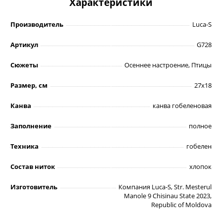
Характеристики
Производитель
Luca-S
Артикул
G728
Сюжеты
Осеннее настроение, Птицы
Размер, см
27х18
Канва
канва гобеленовая
Заполнение
полное
Техника
гобелен
Состав ниток
хлопок
Изготовитель
Компания Luca-S, Str. Mesterul
Manole 9 Chisinau State 2023,
Republic of Moldova