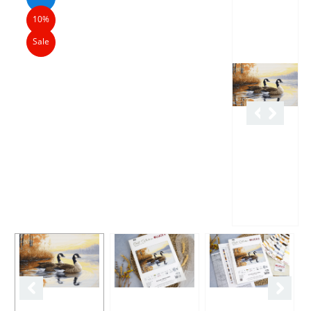
10%
Sale