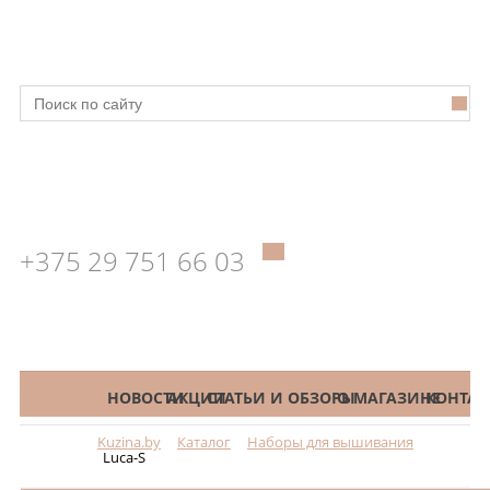
+375 29 751 66 03
КАТАЛОГ
НОВОСТИ
АКЦИИ
СТАТЬИ И ОБЗОРЫ
О МАГАЗИНЕ
КОНТАК
Kuzina.by
Каталог
Наборы для вышивания
Меню
Luca-S