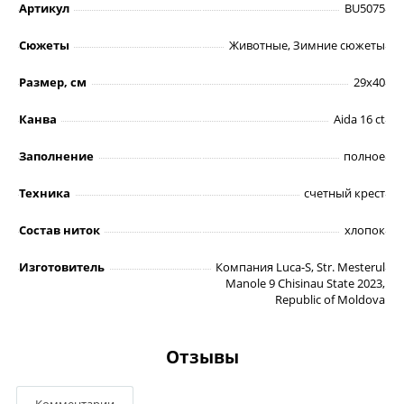
Артикул
BU5075
Сюжеты
Животные, Зимние сюжеты
Размер, см
29х40
Канва
Aida 16 ct
Заполнение
полное
Техника
счетный крест
Состав ниток
хлопок
Изготовитель
Компания Luca-S, Str. Mesterul
Manole 9 Chisinau State 2023,
Republic of Moldova
Отзывы