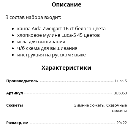
Описание
В состав набора входит:
канва Aida Zweigart 16 ct белого цвета
хлопковое мулине Luca-S 45 цветов
игла для вышивания
ч/б схема для вышивания
инструкция на русском языке
Характеристики
Производитель
Luca-S
Артикул
BU5050
Сюжеты
Зимние сюжеты, Сказочные
сюжеты
Размер, см
29х22