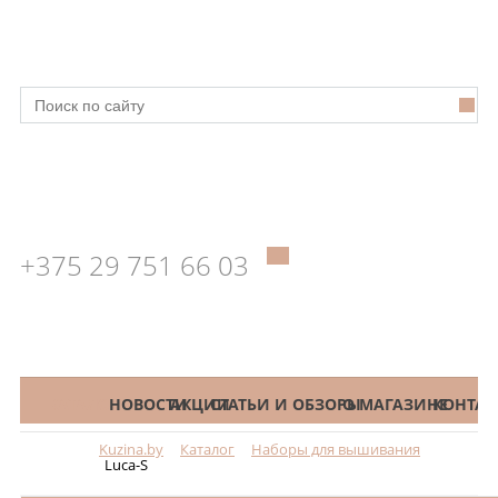
+375 29 751 66 03
КАТАЛОГ
НОВОСТИ
АКЦИИ
СТАТЬИ И ОБЗОРЫ
О МАГАЗИНЕ
КОНТАК
Kuzina.by
Каталог
Наборы для вышивания
Меню
Luca-S