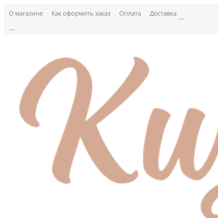
О магазине
Как оформить заказ
Оплата
Доставка
...
...