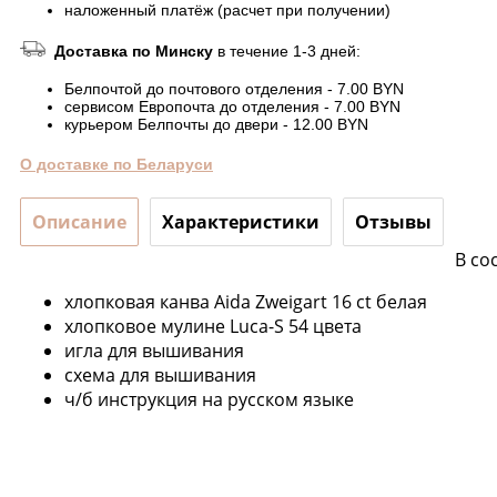
наложенный платёж (расчет при получении)
Доставка по Минску
в течение 1-3 дней:
Белпочтой до почтового отделения - 7.00 BYN
сервисом Европочта до отделения - 7.00 BYN
курьером Белпочты до двери - 12.00 BYN
О доставке по Беларуси
Описание
Характеристики
Отзывы
В со
хлопковая канва Aida Zweigart 16 ct белая
хлопковое мулине Luca-S 54 цвета
игла для вышивания
схема для вышивания
ч/б инструкция на русском языке