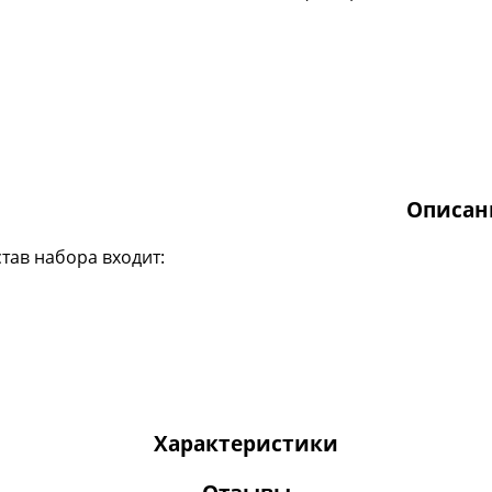
Описан
став набора входит:
Характеристики