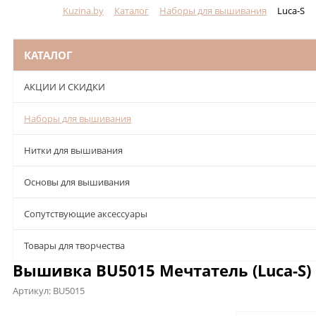
Kuzina.by
Каталог
Наборы для вышивания
Luca-S
Меню
КАТАЛОГ
АКЦИИ И СКИДКИ
Наборы для вышивания
Нитки для вышивания
Основы для вышивания
Сопутствующие аксессуары
Товары для творчества
Вышивка BU5015 Мечтатель (Luca-S)
Артикул:
BU5015
Описание
Характеристики
Отзывы