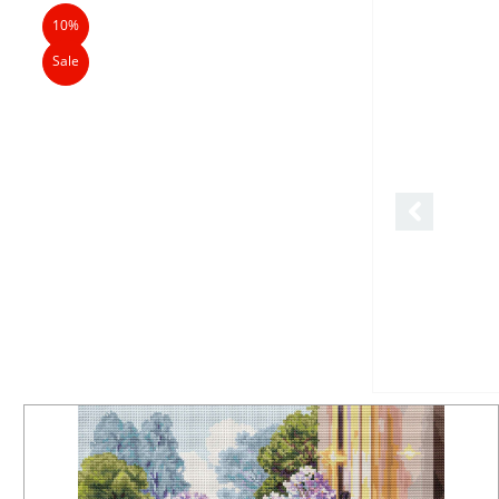
10%
Sale