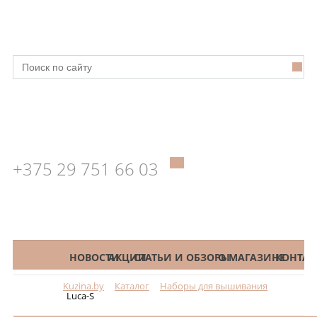
+375 29 751 66 03
КАТАЛОГ
НОВОСТИ
АКЦИИ
СТАТЬИ И ОБЗОРЫ
О МАГАЗИНЕ
КОНТАК
Kuzina.by
Каталог
Наборы для вышивания
Меню
Luca-S