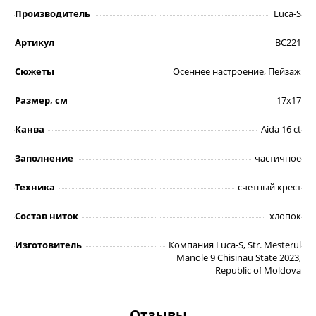
Производитель
Luca-S
Артикул
BC221
Сюжеты
Осеннее настроение, Пейзаж
Размер, см
17х17
Канва
Aida 16 ct
Заполнение
частичное
Техника
счетный крест
Состав ниток
хлопок
Изготовитель
Компания Luca-S, Str. Mesterul
Manole 9 Chisinau State 2023,
Republic of Moldova
Отзывы