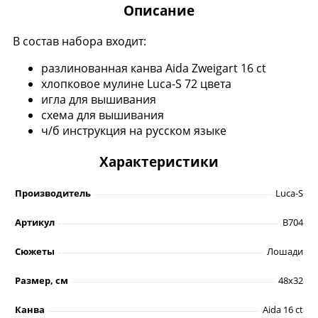
Описание
В состав набора входит:
разлинованная канва Aida Zweigart 16 ct
хлопковое мулине Luca-S 72 цвета
игла для вышивания
схема для вышивания
ч/б инструкция на русском языке
Характеристики
Производитель
Luca-S
Артикул
B704
Сюжеты
Лошади
Размер, см
48х32
Канва
Aida 16 ct