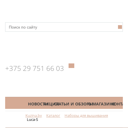
+375 29 751 66 03
КАТАЛОГ
НОВОСТИ
АКЦИИ
СТАТЬИ И ОБЗОРЫ
О МАГАЗИНЕ
КОНТАК
Kuzina.by
Каталог
Наборы для вышивания
Меню
Luca-S