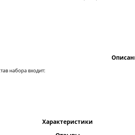
Описан
став набора входит:
Характеристики