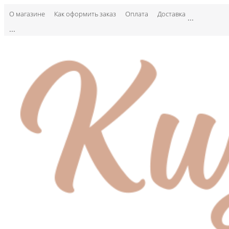
О магазине
Как оформить заказ
Оплата
Доставка
...
...