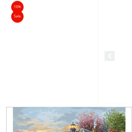
10%
Sale