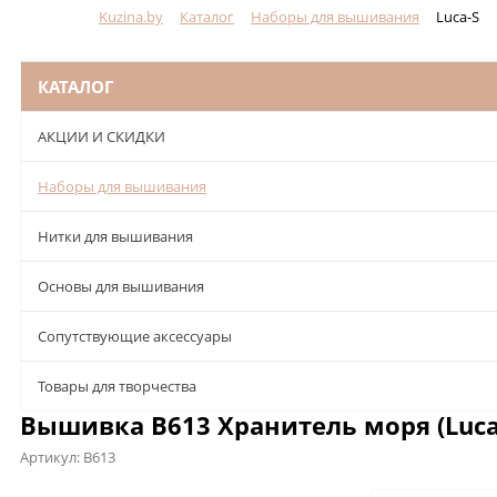
Kuzina.by
Каталог
Наборы для вышивания
Luca-S
Меню
КАТАЛОГ
АКЦИИ И СКИДКИ
Наборы для вышивания
Нитки для вышивания
Основы для вышивания
Сопутствующие аксессуары
Товары для творчества
Вышивка B613 Хранитель моря (Luca
Артикул:
B613
Описание
Характеристики
Отзывы