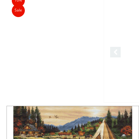
10%
Sale