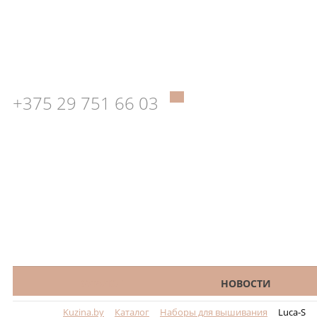
+375 29 751 66 03
КАТАЛОГ
НОВОСТИ
Kuzina.by
Каталог
Наборы для вышивания
Luca-S
Меню