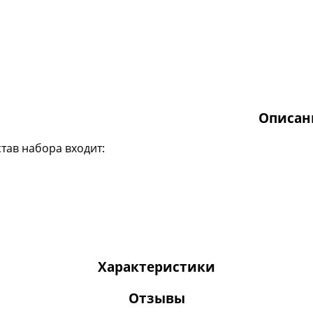
Описан
став набора входит:
Характеристики
Отзывы