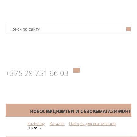
+375 29 751 66 03
КАТАЛОГ
НОВОСТИ
АКЦИИ
СТАТЬИ И ОБЗОРЫ
О МАГАЗИНЕ
КОНТАК
Kuzina.by
Каталог
Наборы для вышивания
Меню
Luca-S