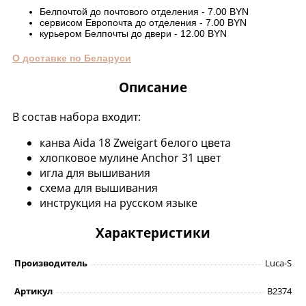
Белпочтой до почтового отделения - 7.00 BYN
сервисом Европочта до отделения - 7.00 BYN
курьером Белпочты до двери - 12.00 BYN
О доставке по Беларуси
Описание
В состав набора входит:
канва Aida 18 Zweigart белого цвета
хлопковое мулине Anchor 31 цвет
игла для вышивания
схема для вышивания
инструкция на русском языке
Характеристики
Производитель
Luca-S
Артикул
B2374