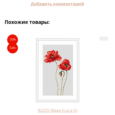
Добавить комментарий
Похожие товары:
10%
Sale
B2225 Маки (Luca-S)