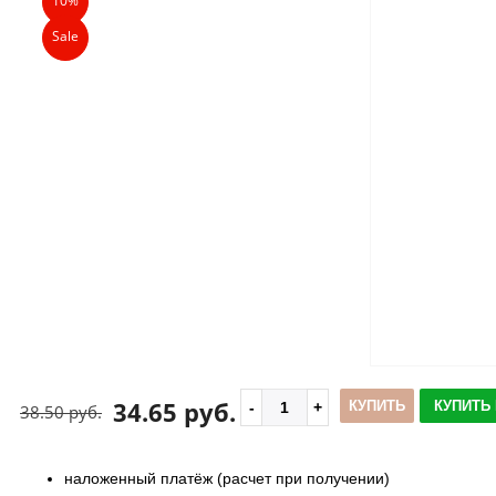
10%
Sale
34.65 руб.
КУПИТЬ
КУПИТЬ 
38.50 руб.
наложенный платёж (расчет при получении)