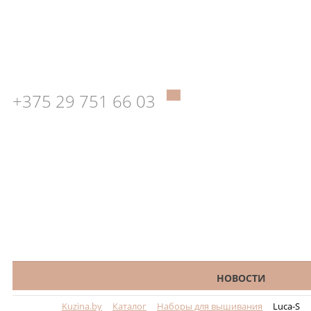
+375 29 751 66 03
КАТАЛОГ
НОВОСТИ
Kuzina.by
Каталог
Наборы для вышивания
Luca-S
Меню