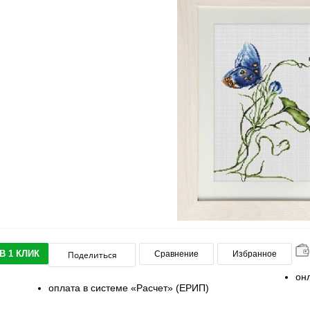
В 1 КЛИК
Поделиться
Сравнение
Избранное
он
оплата в системе «Расчет» (ЕРИП)