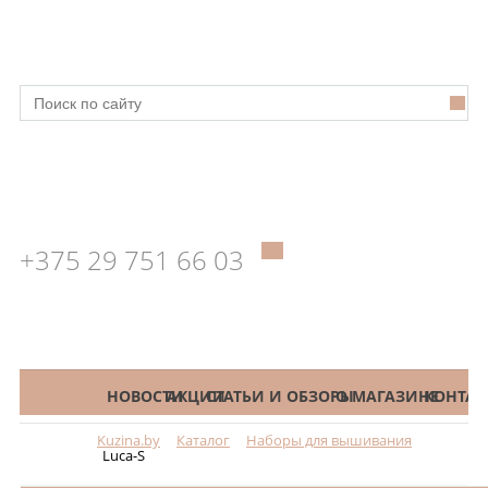
+375 29 751 66 03
КАТАЛОГ
НОВОСТИ
АКЦИИ
СТАТЬИ И ОБЗОРЫ
О МАГАЗИНЕ
КОНТАК
Kuzina.by
Каталог
Наборы для вышивания
Меню
Luca-S