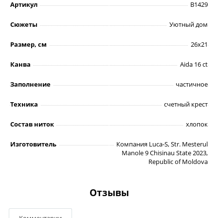
Артикул
B1429
Сюжеты
Уютный дом
Размер, см
26х21
Канва
Aida 16 ct
Заполнение
частичное
Техника
счетный крест
Состав ниток
хлопок
Изготовитель
Компания Luca-S, Str. Mesterul
Manole 9 Chisinau State 2023,
Republic of Moldova
Отзывы