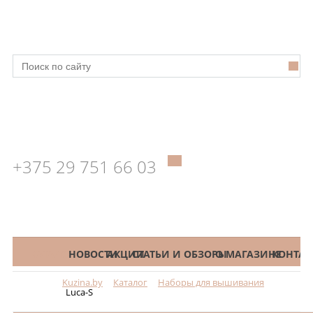
+375 29 751 66 03
КАТАЛОГ
НОВОСТИ
АКЦИИ
СТАТЬИ И ОБЗОРЫ
О МАГАЗИНЕ
КОНТАК
Kuzina.by
Каталог
Наборы для вышивания
Меню
Luca-S