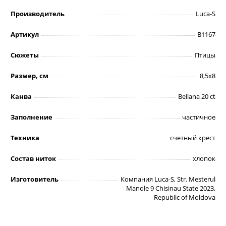
Производитель
Luca-S
Артикул
B1167
Сюжеты
Птицы
Размер, см
8,5х8
Канва
Bellana 20 ct
Заполнение
частичное
Техника
счетный крест
Состав ниток
хлопок
Изготовитель
Компания Luca-S, Str. Mesterul
Manole 9 Chisinau State 2023,
Republic of Moldova