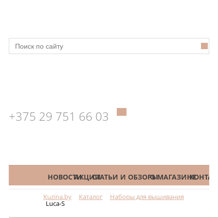
+375 29 751 66 03
КАТАЛОГ
НОВОСТИ
АКЦИИ
СТАТЬИ И ОБЗОРЫ
О МАГАЗИНЕ
КОНТАК
Kuzina.by
Каталог
Наборы для вышивания
Меню
Luca-S