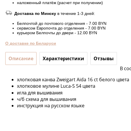
наложенный платёж (расчет при получении)
Доставка по Минску
в течение 1-3 дней:
Белпочтой до почтового отделения - 7.00 BYN
сервисом Европочта до отделения - 7.00 BYN
курьером Белпочты до двери - 12.00 BYN
О доставке по Беларуси
Описание
Характеристики
Отзывы
В со
хлопковая канва Zweigart Aida 16 ct белого цвета
хлопковое мулине Luca-S 54 цвета
игла для вышивания
ч/б схема для вышивания
инструкция на русском языке