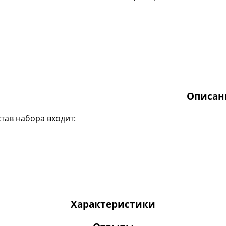
Описан
став набора входит:
Характеристики