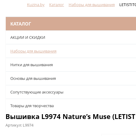
Kuzina.by
Каталог
Наборы для вышивания
LETISTIT
Меню
КАТАЛОГ
АКЦИИ И СКИДКИ
Наборы для вышивания
Нитки для вышивания
Основы для вышивания
Сопутствующие аксессуары
Товары для творчества
Вышивка L9974 Nature’s Muse (LETIST
Артикул:
L9974
Описание
Характеристики
Отзывы