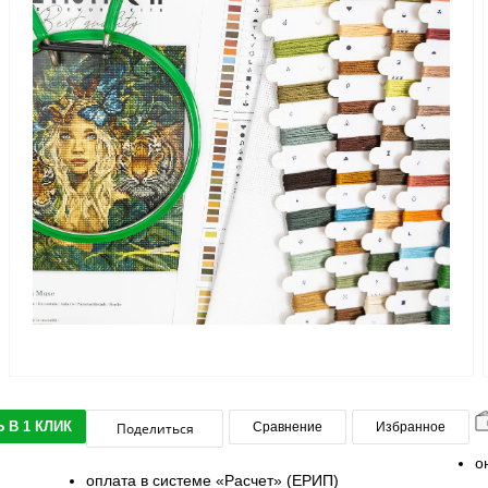
 В 1 КЛИК
Поделиться
Сравнение
Избранное
о
оплата в системе «Расчет» (ЕРИП)