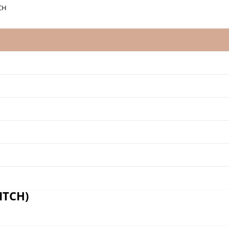
CH
ITCH)