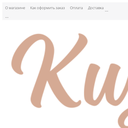
О магазине
Как оформить заказ
Оплата
Доставка
...
...