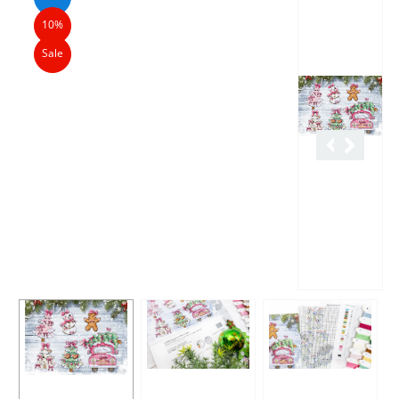
10%
Sale