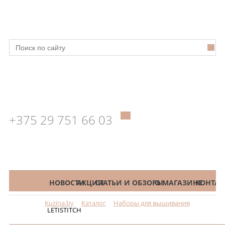
+375 29 751 66 03
КАТАЛОГ
НОВОСТИ
АКЦИИ
СТАТЬИ И ОБЗОРЫ
О МАГАЗИНЕ
КОНТАК
Kuzina.by
Каталог
Наборы для вышивания
Меню
LETISTITCH