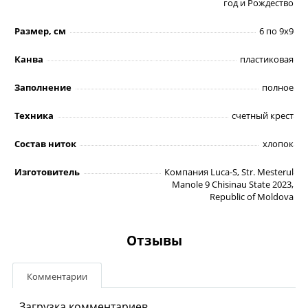
год и Рождество
Размер, см
6 по 9х9
Канва
пластиковая
Заполнение
полное
Техника
счетный крест
Состав ниток
хлопок
Изготовитель
Компания Luca-S, Str. Mesterul
Manole 9 Chisinau State 2023,
Republic of Moldova
Отзывы
Комментарии
Загрузка комментариев...