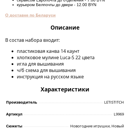
сервисом Европочта до отделения - 7.00 BYN
курьером Белпочты до двери - 12.00 BYN
О доставке по Беларуси
Описание
В состав набора входит:
пластиковая канва 14 каунт
хлопковое мулине Luca-S 22 цвета
игла для вышивания
ч/б схема для вышивания
инструкция на русском языке
Характеристики
Производитель
LETISTITCH
Артикул
L9969
Сюжеты
Новогодние игрушки, Новый