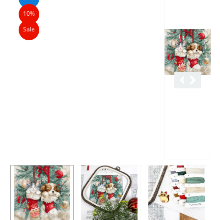
10%
Sale