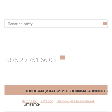
+375 29 751 66 03
КАТАЛОГ
НОВОСТИ
АКЦИИ
СТАТЬИ И ОБЗОРЫ
О МАГАЗИНЕ
КОНТАК
Kuzina.by
Каталог
Наборы для вышивания
Меню
LETISTITCH