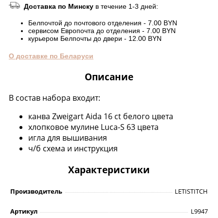
Доставка по Минску
в течение 1-3 дней:
Белпочтой до почтового отделения - 7.00 BYN
сервисом Европочта до отделения - 7.00 BYN
курьером Белпочты до двери - 12.00 BYN
О доставке по Беларуси
Описание
В состав набора входит:
канва Zweigart Aida 16 ct белого цвета
хлопковое мулине Luca-S 63 цвета
игла для вышивания
ч/б схема и инструкция
Характеристики
Производитель
LETISTITCH
Артикул
L9947