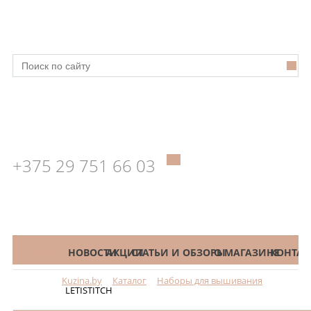
+375 29 751 66 03
КАТАЛОГ
НОВОСТИ
АКЦИИ
СТАТЬИ И ОБЗОРЫ
О МАГАЗИНЕ
КОНТАК
Kuzina.by
Каталог
Наборы для вышивания
Меню
LETISTITCH