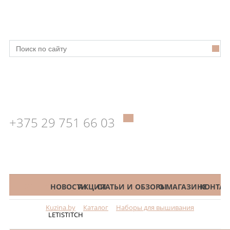
+375 29 751 66 03
КАТАЛОГ
НОВОСТИ
АКЦИИ
СТАТЬИ И ОБЗОРЫ
О МАГАЗИНЕ
КОНТАК
Kuzina.by
Каталог
Наборы для вышивания
Меню
LETISTITCH