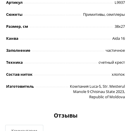
Артикул
L9937
Сюжеты
Примитивы, семплеры
Размер, см
38х27
Канва
Aida 16
Заполнение
частичное
Техника
счетный крест
Состав ниток
хлопок
Изготовитель
Компания Luca-S, Str. Mesterul
Manole 9 Chisinau State 2023,
Republic of Moldova
Отзывы
Комментарии