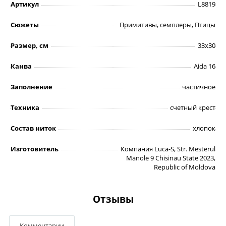
Артикул
L8819
Сюжеты
Примитивы, семплеры, Птицы
Размер, см
33х30
Канва
Aida 16
Заполнение
частичное
Техника
счетный крест
Состав ниток
хлопок
Изготовитель
Компания Luca-S, Str. Mesterul
Manole 9 Chisinau State 2023,
Republic of Moldova
Отзывы
Комментарии