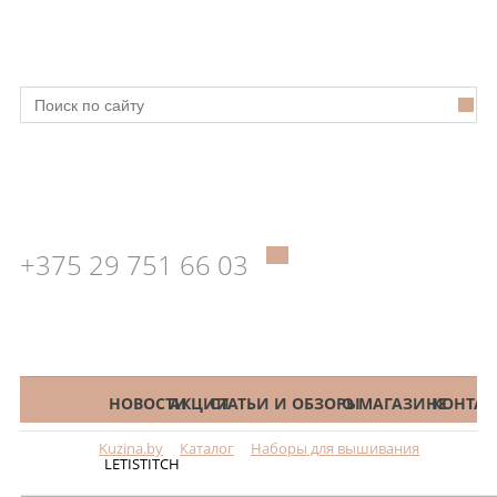
+375 29 751 66 03
КАТАЛОГ
НОВОСТИ
АКЦИИ
СТАТЬИ И ОБЗОРЫ
О МАГАЗИНЕ
КОНТАК
Kuzina.by
Каталог
Наборы для вышивания
Меню
LETISTITCH