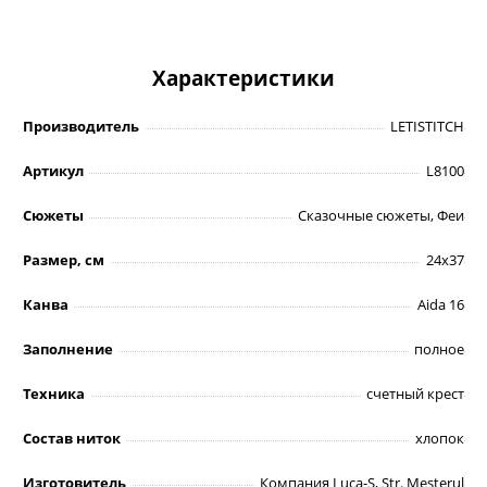
Характеристики
Производитель
LETISTITCH
Артикул
L8100
Сюжеты
Сказочные сюжеты, Феи
Размер, см
24х37
Канва
Aida 16
Заполнение
полное
Техника
счетный крест
Состав ниток
хлопок
Изготовитель
Компания Luca-S, Str. Mesterul