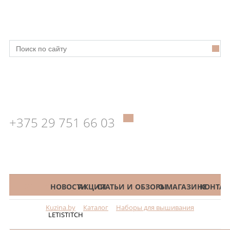
+375 29 751 66 03
КАТАЛОГ
НОВОСТИ
АКЦИИ
СТАТЬИ И ОБЗОРЫ
О МАГАЗИНЕ
КОНТАК
Kuzina.by
Каталог
Наборы для вышивания
Меню
LETISTITCH