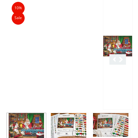
Описание
Характеристики
Отзывы
10%
Sale