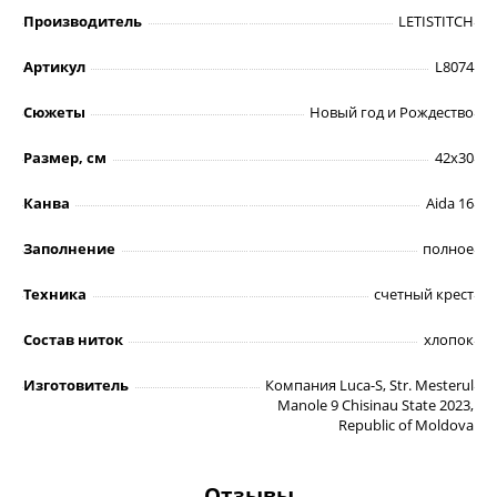
Производитель
LETISTITCH
Артикул
L8074
Сюжеты
Новый год и Рождество
Размер, см
42х30
Канва
Aida 16
Заполнение
полное
Техника
счетный крест
Состав ниток
хлопок
Изготовитель
Компания Luca-S, Str. Mesterul
Manole 9 Chisinau State 2023,
Republic of Moldova
Отзывы