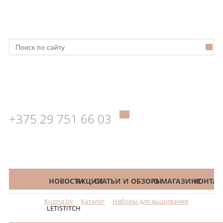
+375 29 751 66 03
КАТАЛОГ
НОВОСТИ
АКЦИИ
СТАТЬИ И ОБЗОРЫ
О МАГАЗИНЕ
КОНТАК
Kuzina.by
Каталог
Наборы для вышивания
Меню
LETISTITCH