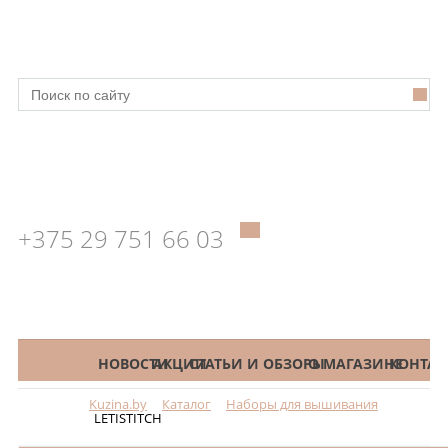
+375 29 751 66 03
КАТАЛОГ
НОВОСТИ
АКЦИИ
СТАТЬИ И ОБЗОРЫ
О МАГАЗИНЕ
КОНТАК
Kuzina.by
Каталог
Наборы для вышивания
Меню
LETISTITCH