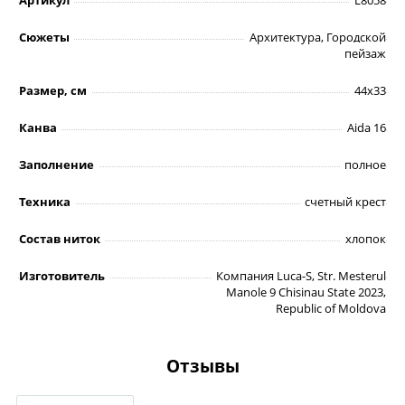
Артикул
L8058
Сюжеты
Архитектура, Городской
пейзаж
Размер, см
44х33
Канва
Aida 16
Заполнение
полное
Техника
счетный крест
Состав ниток
хлопок
Изготовитель
Компания Luca-S, Str. Mesterul
Manole 9 Chisinau State 2023,
Republic of Moldova
Отзывы